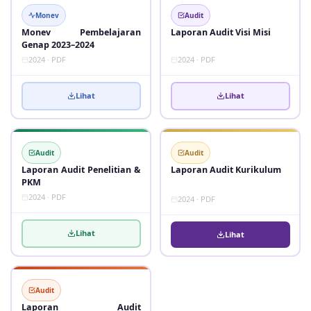
Monev
Audit
Monev Pembelajaran
Laporan Audit Visi Misi
Genap 2023–2024
2024 · PDF
2024 · PDF
Lihat
Lihat
Audit
Audit
Laporan Audit Penelitian &
Laporan Audit Kurikulum
PKM
2024 · PDF
2024 · PDF
Lihat
Lihat
Audit
Laporan Audit