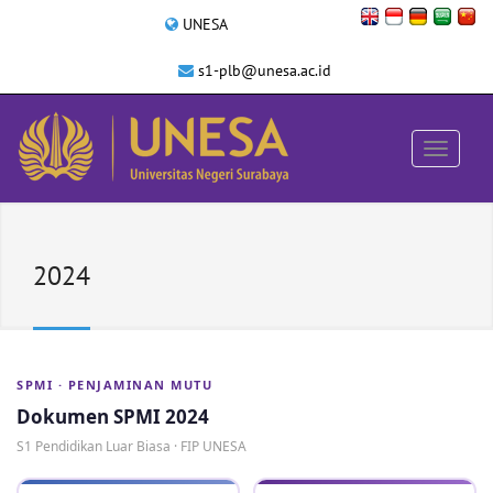
UNESA
s1-plb@unesa.ac.id
2024
SPMI · PENJAMINAN MUTU
Dokumen SPMI 2024
S1 Pendidikan Luar Biasa · FIP UNESA