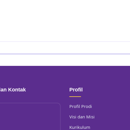
dan Kontak
Profil
Profil Prodi
Visi dan Misi
Kurikulum