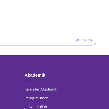
FIP UNESA
Akademik
Kalender Akademik
Pengumuman
Jadwal Kuliah