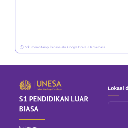
Dokumen ditampilkan melalui Google Drive · Hanya baca
Lokasi 
S1 PENDIDIKAN LUAR
BIASA
Instagram