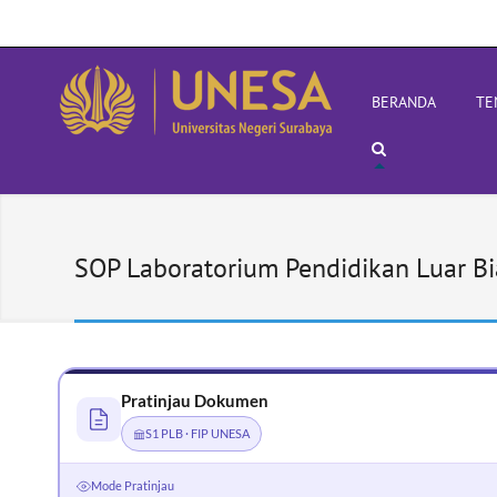
BERANDA
TE
SOP Laboratorium Pendidikan Luar Bi
Pratinjau Dokumen
S1 PLB · FIP UNESA
Mode Pratinjau