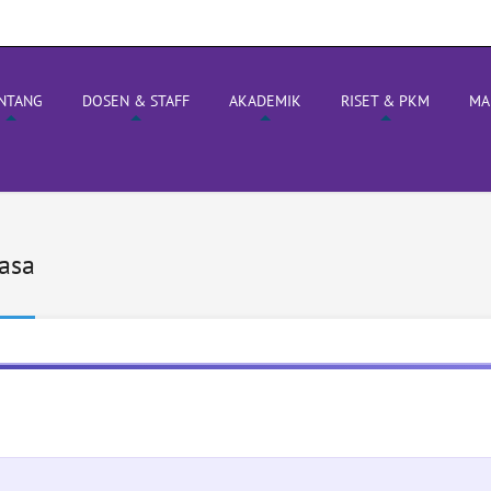
NTANG
DOSEN & STAFF
AKADEMIK
RISET & PKM
MA
asa