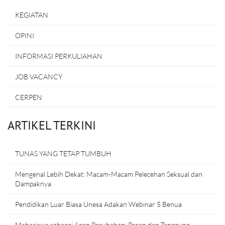
KEGIATAN
OPINI
INFORMASI PERKULIAHAN
JOB VACANCY
CERPEN
ARTIKEL TERKINI
TUNAS YANG TETAP TUMBUH
Mengenal Lebih Dekat: Macam-Macam Pelecehan Seksual dan
Dampaknya
Pendidikan Luar Biasa Unesa Adakan Webinar 5 Benua
Mahasiswa sebagai Agen Perubahan: Peran dan Tanggung