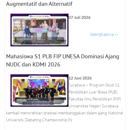
Augmentatif dan Alternatif
07 Juli 2026
Selengkapnya »»
Mahasiswa S1 PLB FIP UNESA Dominasi Ajang
NUDC dan KDMI 2026
12 Juni 2026
Surabaya – Program Studi S1
Pendidikan Luar Biasa (PLB),
Fakultas Ilmu Pendidikan (FIP)
Universitas Negeri Surabaya
kembali menorehkan prestasi membanggakan dalam ajang National
University Debating Championship (N