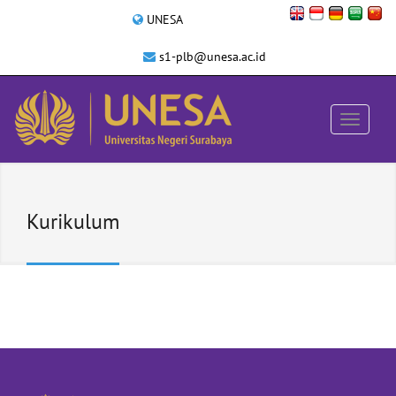
UNESA
s1-plb@unesa.ac.id
Kurikulum