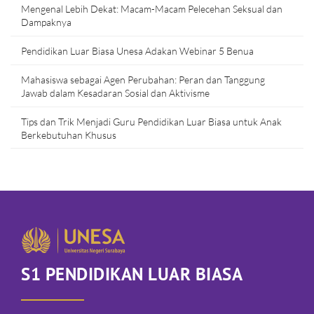
Mengenal Lebih Dekat: Macam-Macam Pelecehan Seksual dan
Dampaknya
Pendidikan Luar Biasa Unesa Adakan Webinar 5 Benua
Mahasiswa sebagai Agen Perubahan: Peran dan Tanggung
Jawab dalam Kesadaran Sosial dan Aktivisme
Tips dan Trik Menjadi Guru Pendidikan Luar Biasa untuk Anak
Berkebutuhan Khusus
S1 PENDIDIKAN LUAR BIASA