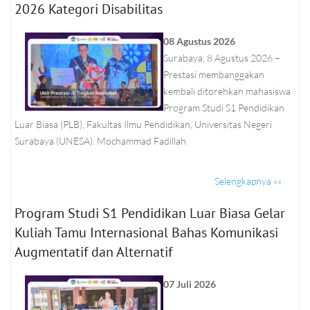
2026 Kategori Disabilitas
08 Agustus 2026
Surabaya, 8 Agustus 2026 –
Prestasi membanggakan
kembali ditorehkan mahasiswa
Program Studi S1 Pendidikan
Luar Biasa (PLB), Fakultas Ilmu Pendidikan, Universitas Negeri
Surabaya (UNESA). Mochammad Fadillah
Selengkapnya »»
Program Studi S1 Pendidikan Luar Biasa Gelar
Kuliah Tamu Internasional Bahas Komunikasi
Augmentatif dan Alternatif
07 Juli 2026