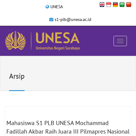
UNESA
s1-plb@unesa.ac.id
Arsip
Mahasiswa S1 PLB UNESA Mochammad
Fadillah Akbar Raih Juara III Pilmapres Nasional