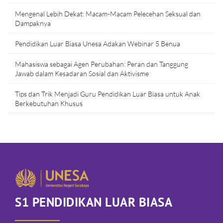
Mengenal Lebih Dekat: Macam-Macam Pelecehan Seksual dan
Dampaknya
Pendidikan Luar Biasa Unesa Adakan Webinar 5 Benua
Mahasiswa sebagai Agen Perubahan: Peran dan Tanggung
Jawab dalam Kesadaran Sosial dan Aktivisme
Tips dan Trik Menjadi Guru Pendidikan Luar Biasa untuk Anak
Berkebutuhan Khusus
S1 PENDIDIKAN LUAR BIASA