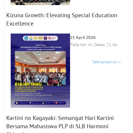
Kizuna Growth: Elevating Special Education
Excellence
21 April 2026
Pada hari ini, Selasa, 21 Ap
Selengkapnya »»
Kartini no Kagayaki: Semangat Hari Kartini
Bersama Mahasiswa PLP di SLB Harmoni