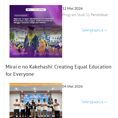
12 Mei 2026
Program Studi S1 Pendidikan
Selengkapnya »»
Mirai e no Kakehashi: Creating Equal Education
for Everyone
04 Mei 2026
Selengkapnya »»