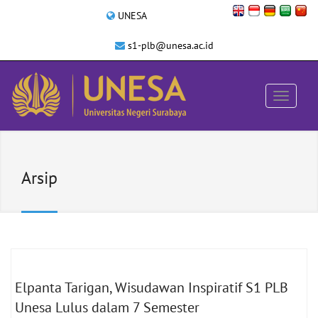
UNESA
s1-plb@unesa.ac.id
Arsip
Elpanta Tarigan, Wisudawan Inspiratif S1 PLB
Unesa Lulus dalam 7 Semester