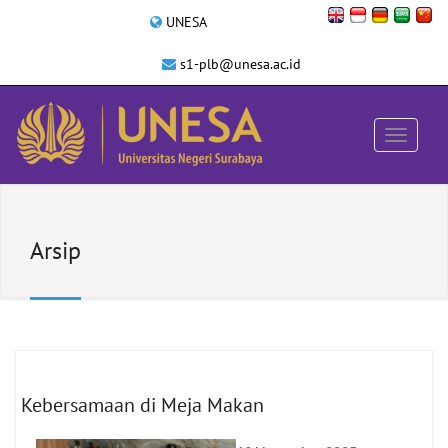
UNESA
s1-plb@unesa.ac.id
Arsip
Kebersamaan di Meja Makan