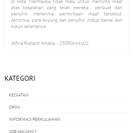
di kota Mermaidia tidak malu untuk meminta maaf
atas kesalahan yang telah mereka perbuat dan
penyihir menerima permintaan maaf tersebut.
Akhirnya, para duyung dan penyihir hidup damai dan
rukun selamanya.
Alfina Ristanti Amalia - 25080694102
KATEGORI
KEGIATAN
OPINI
INFORMASI PERKULIAHAN
JOB VACANCY