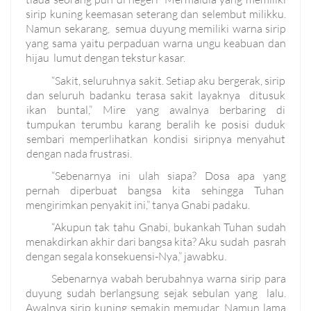
sirip kuning keemasan seterang dan selembut milikku.
Namun sekarang, semua duyung memiliki warna sirip
yang sama yaitu perpaduan warna ungu keabuan dan
hijau lumut dengan tekstur kasar.
“Sakit, seluruhnya sakit. Setiap aku bergerak, sirip
dan seluruh badanku terasa sakit layaknya ditusuk
ikan buntal,” Mire yang awalnya berbaring di
tumpukan terumbu karang beralih ke posisi duduk
sembari memperlihatkan kondisi siripnya menyahut
dengan nada frustrasi.
“Sebenarnya ini ulah siapa? Dosa apa yang
pernah diperbuat bangsa kita sehingga Tuhan
mengirimkan penyakit ini,” tanya Gnabi padaku.
“Akupun tak tahu Gnabi, bukankah Tuhan sudah
menakdirkan akhir dari bangsa kita? Aku sudah pasrah
dengan segala konsekuensi-Nya,” jawabku.
Sebenarnya wabah berubahnya warna sirip para
duyung sudah berlangsung sejak sebulan yang lalu.
Awalnya sirip kuning semakin memudar. Namun lama