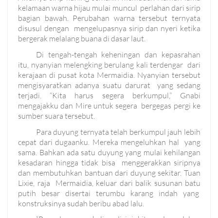
kelamaan warna hijau mulai muncul perlahan dari sirip
bagian bawah. Perubahan warna tersebut ternyata
disusul dengan mengelupasnya sirip dan nyeri ketika
bergerak melalang buana di dasar laut.
Di tengah-tengah keheningan dan kepasrahan
itu, nyanyian melengking berulang kali terdengar dari
kerajaan di pusat kota Mermaidia. Nyanyian tersebut
mengisyaratkan adanya suatu darurat yang sedang
terjadi. “Kita harus segera berkumpul,” Gnabi
mengajakku dan Mire untuk segera bergegas pergi ke
sumber suara tersebut.
Para duyung ternyata telah berkumpul jauh lebih
cepat dari dugaanku. Mereka mengeluhkan hal yang
sama. Bahkan ada satu duyung yang mulai kehilangan
kesadaran hingga tidak bisa menggerakkan siripnya
dan membutuhkan bantuan dari duyung sekitar. Tuan
Lixie, raja Mermaidia, keluar dari balik susunan batu
putih besar disertai terumbu karang indah yang
konstruksinya sudah beribu abad lalu.