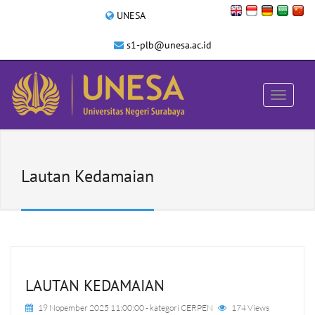
UNESA
s1-plb@unesa.ac.id
Lautan Kedamaian
LAUTAN KEDAMAIAN
19 Nopember 2025 11:00:00
- kategori
CERPEN
174 Views