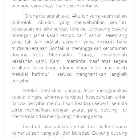
mengulanginya lagi,” Tuan Lixie membalas.
“Orang itu adalah aku. Aku-lah yang kaum kalian
olok-olok. Aku-lah yang menyebabkan seluruh
kekacauan ini. Aku sangat tersiksa terbayang-bayang
omongan jahat kaian tempo hari,” sahut seseorang
yang tak lain adalah penyihir yang mencuri baru
mutiara kerajaan. Sontak ia meninggalkan kerumunan
duyung kota Mermaidia. “Tunggu, maafkanlah
kesalahan kami. Kami meminta maaf atas segala
kelakuan kasar bangsa kami. Kami minta maaf telah
melukai hatimu,” seruku menghentikan langkah
penyihir.
Setelah berdiskusi panjang lebar menggunakan
kepala dingin, akhirnya terdapat kesepakatan akhir
bahwa penyihir memulihkan keadaan seperti semula
serta memaafkan dengan syarat para duyung di
Mermaidia tidak mengulangi hal yang sama.
Cerita di atas adalah bentuk dari sila ke-2 yaitu
kemanusiaan yang adil dan beradab. Duyung duyung