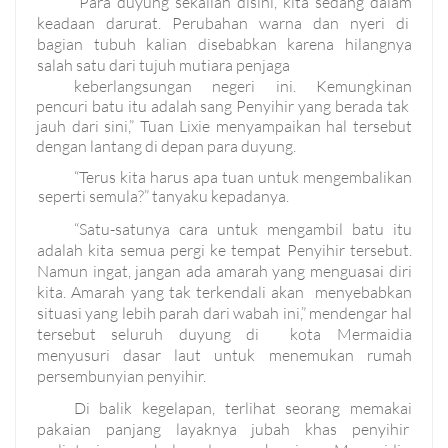
“Para duyung sekalian disini, kita sedang dalam
keadaan darurat. Perubahan warna dan nyeri di
bagian tubuh kalian disebabkan karena hilangnya
salah satu dari tujuh mutiara penjaga
keberlangsungan negeri ini. Kemungkinan
pencuri batu itu adalah sang Penyihir yang berada tak
jauh dari sini,” Tuan Lixie menyampaikan hal tersebut
dengan lantang di depan para duyung.
“Terus kita harus apa tuan untuk mengembalikan
seperti semula?” tanyaku kepadanya.
“Satu-satunya cara untuk mengambil batu itu
adalah kita semua pergi ke tempat Penyihir tersebut.
Namun ingat, jangan ada amarah yang menguasai diri
kita. Amarah yang tak terkendali akan menyebabkan
situasi yang lebih parah dari wabah ini,” mendengar hal
tersebut seluruh duyung di kota Mermaidia
menyusuri dasar laut untuk menemukan rumah
persembunyian penyihir.
Di balik kegelapan, terlihat seorang memakai
pakaian panjang layaknya jubah khas penyihir