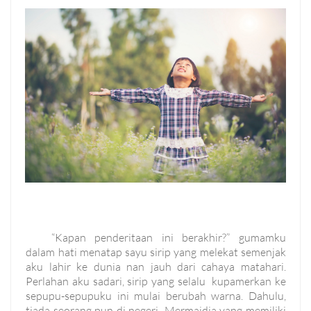
“Kapan penderitaan ini berakhir?” gumamku
dalam hati menatap sayu sirip yang melekat semenjak
aku lahir ke dunia nan jauh dari cahaya matahari.
Perlahan aku sadari, sirip yang selalu kupamerkan ke
sepupu-sepupuku ini mulai berubah warna. Dahulu,
tiada seorang pun di negeri Mermaidia yang memiliki